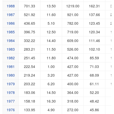
1988
701.33
13.50
1219.00
162.31
3
1987
521.92
11.60
921.00
137.66
2
1986
436.65
5.10
782.00
123.45
2
1985
396.75
12.50
719.00
120.34
1
1984
332.22
14.40
609.00
111.46
1
1983
283.21
11.50
526.00
102.10
1
1982
251.45
11.80
474.00
85.59
1
1981
222.54
1.00
427.00
71.03
1
1980
219.24
3.20
427.00
68.09
1
1979
203.22
6.20
400.00
61.11
1
1978
183.06
14.50
364.00
52.20
9
1977
158.18
16.30
318.00
48.42
7
1976
133.95
4.90
272.00
45.86
6