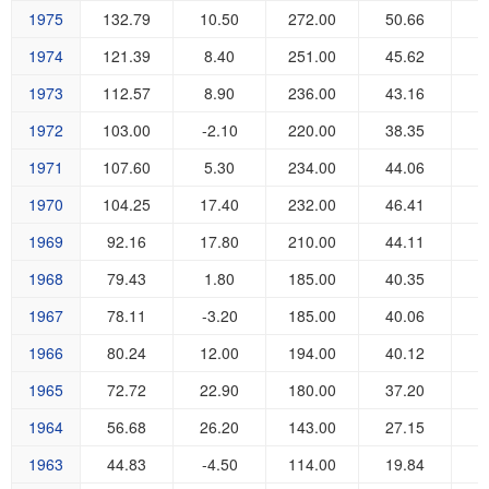
1975
132.79
10.50
272.00
50.66
5
1974
121.39
8.40
251.00
45.62
5
1973
112.57
8.90
236.00
43.16
4
1972
103.00
-2.10
220.00
38.35
4
1971
107.60
5.30
234.00
44.06
4
1970
104.25
17.40
232.00
46.41
3
1969
92.16
17.80
210.00
44.11
2
1968
79.43
1.80
185.00
40.35
2
1967
78.11
-3.20
185.00
40.06
2
1966
80.24
12.00
194.00
40.12
2
1965
72.72
22.90
180.00
37.20
1
1964
56.68
26.20
143.00
27.15
1
1963
44.83
-4.50
114.00
19.84
1