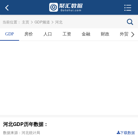
>
>
当前位置：
主页
GDP频道
河北
GDP
房价
人口
工资
金融
财政
外贸
河北GDP历年数据：
数据来源：河北统计局
下载数据