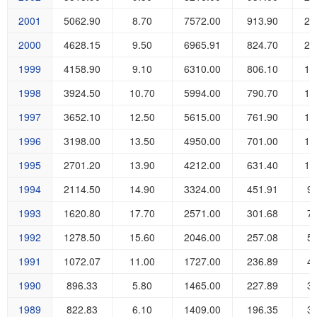
2001
5062.90
8.70
7572.00
913.90
22
2000
4628.15
9.50
6965.91
824.70
21
1999
4158.90
9.10
6310.00
806.10
18
1998
3924.50
10.70
5994.00
790.70
17
1997
3652.10
12.50
5615.00
761.90
16
1996
3198.00
13.50
4950.00
701.00
14
1995
2701.20
13.90
4212.00
631.40
11
1994
2114.50
14.90
3324.00
451.91
9
1993
1620.80
17.70
2571.00
301.68
7
1992
1278.50
15.60
2046.00
257.08
5
1991
1072.07
11.00
1727.00
236.89
4
1990
896.33
5.80
1465.00
227.89
3
1989
822.83
6.10
1409.00
196.35
3