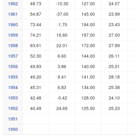
1962
48.73
-10.30
127.00
24.07
1
1961
54.87
-37.00
145.00
23.99
1
1960
73.44
-1.70
194.00
23.43
3
1959
74.21
16.60
197.00
27.00
2
1958
63.61
22.01
172.00
27.89
1
1957
52.30
6.60
144.00
26.11
1
1956
49.83
3.86
140.00
25.01
1
1955
49.20
9.41
141.00
28.18
1954
45.31
6.83
134.00
25.38
1953
42.48
-0.42
128.00
24.10
1952
40.49
24.69
125.00
25.23
1951
1950