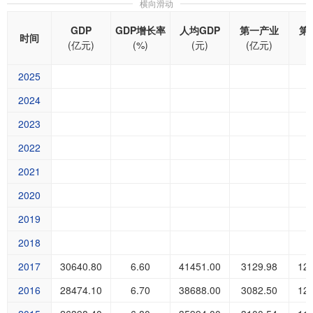
横向滑动
GDP
GDP增长率
人均GDP
第一产业
第
时间
(亿元)
(%)
(元)
(亿元)
(
2025
2024
2023
2022
2021
2020
2019
2018
2017
30640.80
6.60
41451.00
3129.98
12
2016
28474.10
6.70
38688.00
3082.50
12