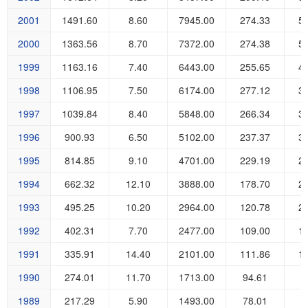
2001
1491.60
8.60
7945.00
274.33
5
2000
1363.56
8.70
7372.00
274.38
5
1999
1163.16
7.40
6443.00
255.65
4
1998
1106.95
7.50
6174.00
277.12
3
1997
1039.84
8.40
5848.00
266.34
3
1996
900.93
6.50
5102.00
237.37
3
1995
814.85
9.10
4701.00
229.19
2
1994
662.32
12.10
3888.00
178.70
2
1993
495.25
10.20
2964.00
120.78
2
1992
402.31
7.70
2477.00
109.00
1
1991
335.91
14.40
2101.00
111.86
1
1990
274.01
11.70
1713.00
94.61
8
1989
217.29
5.90
1493.00
78.01
7