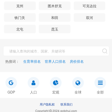
克州
图木舒克
可克达拉
铁门关
和田
双河
北屯
昆玉
热搜词：
生育率排名
世界人口排名
房价排名
GDP
人口
宏观
全球
全部
用户隐私权
联系我们
Copyright
2024 gotohui.com