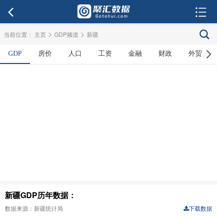
>
>
当前位置：
主页
GDP频道
新疆
GDP
房价
人口
工资
金融
财政
外贸
新疆GDP历年数据：
数据来源：新疆统计局
下载数据