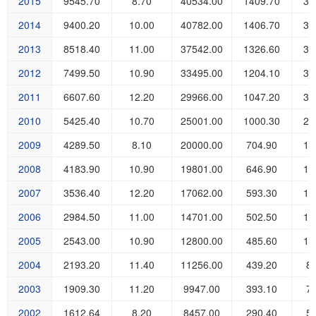
2015
9545.70
8.70
40534.00
1409.70
34
2014
9400.20
10.00
40782.00
1406.70
38
2013
8518.40
11.00
37542.00
1326.60
34
2012
7499.50
10.90
33495.00
1204.10
33
2011
6607.60
12.20
29966.00
1047.20
30
2010
5425.40
10.70
25001.00
1000.30
24
2009
4289.50
8.10
20000.00
704.90
18
2008
4183.90
10.90
19801.00
646.90
19
2007
3536.40
12.20
17062.00
593.30
15
2006
2984.50
11.00
14701.00
502.50
14
2005
2543.00
10.90
12800.00
485.60
11
2004
2193.20
11.40
11256.00
439.20
8
2003
1909.30
11.20
9947.00
393.10
7
2002
1612.64
8.20
8457.00
290.40
5