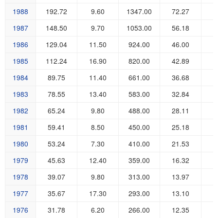
1988
192.72
9.60
1347.00
72.27
6
1987
148.50
9.70
1053.00
56.18
5
1986
129.04
11.50
924.00
46.00
4
1985
112.24
16.90
820.00
42.89
4
1984
89.75
11.40
661.00
36.68
3
1983
78.55
13.40
583.00
32.84
2
1982
65.24
9.80
488.00
28.11
2
1981
59.41
8.50
450.00
25.18
2
1980
53.24
7.30
410.00
21.53
2
1979
45.63
12.40
359.00
16.32
2
1978
39.07
9.80
313.00
13.97
1
1977
35.67
17.30
293.00
13.10
1
1976
31.78
6.20
266.00
12.35
1