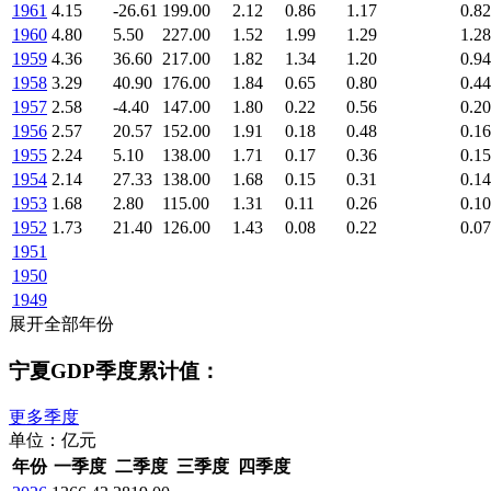
1961
4.15
-26.61
199.00
2.12
0.86
1.17
0.82
1960
4.80
5.50
227.00
1.52
1.99
1.29
1.28
1959
4.36
36.60
217.00
1.82
1.34
1.20
0.94
1958
3.29
40.90
176.00
1.84
0.65
0.80
0.44
1957
2.58
-4.40
147.00
1.80
0.22
0.56
0.20
1956
2.57
20.57
152.00
1.91
0.18
0.48
0.16
1955
2.24
5.10
138.00
1.71
0.17
0.36
0.15
1954
2.14
27.33
138.00
1.68
0.15
0.31
0.14
1953
1.68
2.80
115.00
1.31
0.11
0.26
0.10
1952
1.73
21.40
126.00
1.43
0.08
0.22
0.07
1951
1950
1949
展开全部年份
宁夏GDP季度累计值：
更多季度
单位：亿元
年份
一季度
二季度
三季度
四季度