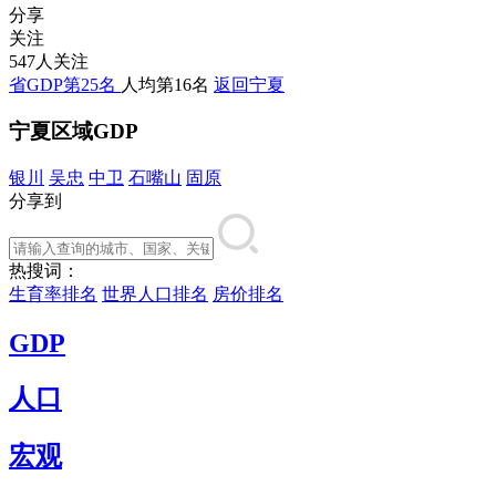
分享
关注
547人关注
省GDP第25名
人均第16名
返回宁夏
宁夏区域GDP
银川
吴忠
中卫
石嘴山
固原
分享到
热搜词：
生育率排名
世界人口排名
房价排名
GDP
人口
宏观