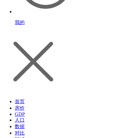
我的
首页
房价
GDP
人口
数据
对比