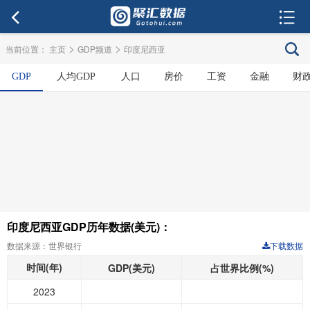
>
>
当前位置：
主页
GDP频道
印度尼西亚
GDP
人均GDP
人口
房价
工资
金融
财
印度尼西亚GDP历年数据(美元)：
数据来源：世界银行
下载数据
时间(年)
GDP(美元)
占世界比例(%)
2023