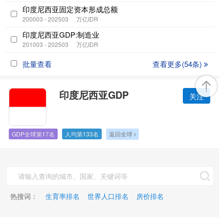
印度尼西亚固定资本形成总额
200003 - 202503
万亿IDR
印度尼西亚GDP:制造业
201003 - 202503
万亿IDR
批量查看
查看更多(54条)
印度尼西亚GDP
关注
GDP全球第17名
人均第133名
返回全球
热搜词：
生育率排名
世界人口排名
房价排名