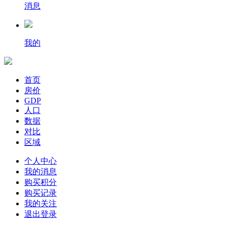
消息
我的
首页
房价
GDP
人口
数据
对比
区域
个人中心
我的消息
购买积分
购买记录
我的关注
退出登录