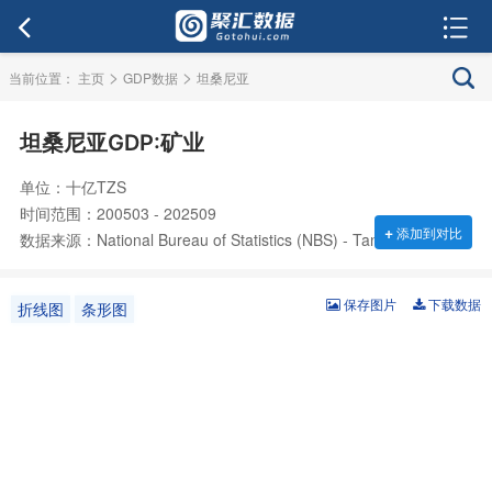
>
>
当前位置：
主页
GDP数据
坦桑尼亚
坦桑尼亚GDP:矿业
单位：十亿TZS
时间范围：200503 - 202509
+
添加到对比
数据来源：National Bureau of Statistics (NBS) - Tanzania
保存图片
下载数据
折线图
条形图