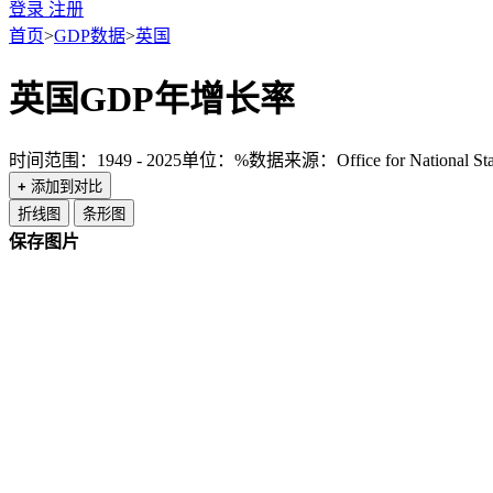
登录
注册
首页
>
GDP数据
>
英国
英国GDP年增长率
时间范围：1949 - 2025
单位：%
数据来源：Office for National Stati
+
添加到对比
折线图
条形图
保存图片