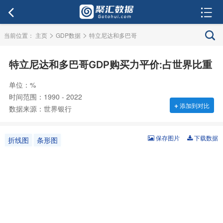
>
>
当前位置：
主页
GDP数据
特立尼达和多巴哥
特立尼达和多巴哥GDP购买力平价:占世界比重
单位：%
时间范围：1990 - 2022
+
添加到对比
数据来源：世界银行
保存图片
下载数据
折线图
条形图