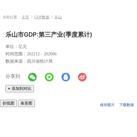
>
>
当前位置：
主页
GDP数据
乐山
乐山市GDP:第三产业(季度累计)
单位：亿元
时间范围：202212 - 202606
数据来源：四川省统计局
分享到
+
添加到对比
折线图
条形图
保存图片
下载数据