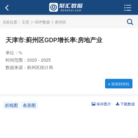
>
>
当前位置：
主页
GDP数据
蓟州区
天津市:蓟州区GDP增长率:房地产业
单位：%
时间范围：2020 - 2025
数据来源：蓟州区统计局
+
添加到对比
保存图片
下载数据
折线图
条形图