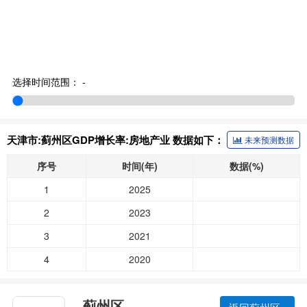
选择时间范围：
-
天津市:蓟州区GDP增长率:房地产业 数据如下：
未来预测数据
序号
时间(年)
数据(%)
1
2025
2
2023
3
2021
4
2020
蓟州区
返回蓟州区