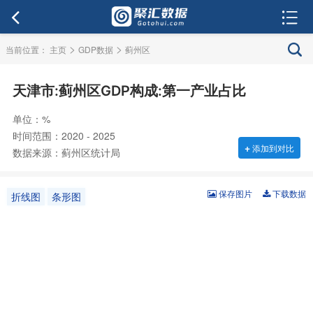
>
>
当前位置：
主页
GDP数据
蓟州区
天津市:蓟州区GDP构成:第一产业占比
单位：%
时间范围：2020 - 2025
+
添加到对比
数据来源：蓟州区统计局
保存图片
下载数据
折线图
条形图