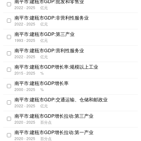
南平市:建瓯市GDP:批发和零售业
2022 - 2025
亿元
南平市:建瓯市GDP:非营利性服务业
2022 - 2025
亿元
南平市:建瓯市GDP:第三产业
1993 - 2025
亿元
南平市:建瓯市GDP:营利性服务业
2022 - 2025
亿元
南平市:建瓯市GDP增长率:规模以上工业
2015 - 2025
%
南平市:建瓯市GDP增长率
2000 - 2025
%
南平市:建瓯市GDP:交通运输、仓储和邮政业
2022 - 2025
亿元
南平市:建瓯市GDP增长拉动:第三产业
2020 - 2025
百分点
南平市:建瓯市GDP增长拉动:第一产业
2020 - 2025
百分点