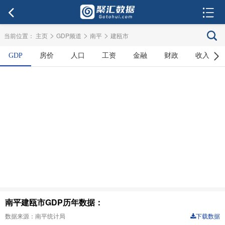
>
>
>
当前位置：
主页
GDP频道
南平
建瓯市
GDP
房价
人口
工资
金融
财政
收入
南平建瓯市GDP历年数据：
数据来源：南平统计局
下载数据