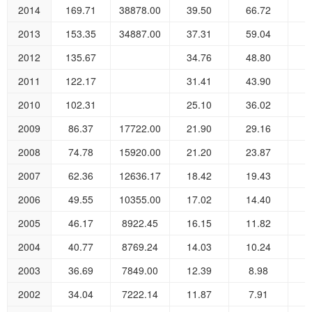
2014
169.71
38878.00
39.50
66.72
6
2013
153.35
34887.00
37.31
59.04
5
2012
135.67
34.76
48.80
5
2011
122.17
31.41
43.90
4
2010
102.31
25.10
36.02
4
2009
86.37
17722.00
21.90
29.16
3
2008
74.78
15920.00
21.20
23.87
2
2007
62.36
12636.17
18.42
19.43
2
2006
49.55
10355.00
17.02
14.40
1
2005
46.17
8922.45
16.15
11.82
1
2004
40.77
8769.24
14.03
10.24
1
2003
36.69
7849.00
12.39
8.98
1
2002
34.04
7222.14
11.87
7.91
1