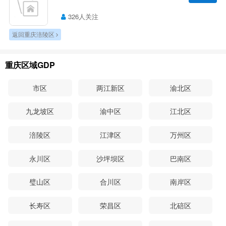
326人关注
返回重庆涪陵区
重庆区域GDP
市区
两江新区
渝北区
九龙坡区
渝中区
江北区
涪陵区
江津区
万州区
永川区
沙坪坝区
巴南区
璧山区
合川区
南岸区
长寿区
荣昌区
北碚区