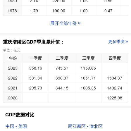
1980
2.14
226.00
1.06
0.56
1978
1.79
190.00
1.00
0.47
展开全部年份
重庆涪陵区GDP季度累计值：
更多季度
单位：亿元
年份
一季度
二季度
三季度
四季度
2023
358.16
745.57
1159.85
2022
331.34
690.07
1051.71
1504.37
2021
295.79
644.15
1005.35
1402.74
2020
1225.08
GDP数据对比
中国 - 美国
两江新区 - 渝北区