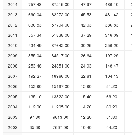
2014
757.48
67215.00
47.97
466.10
2
2013
690.04
62272.00
45.53
431.42
2
2012
630.53
57794.00
42.03
386.83
2
2011
557.34
51838.00
37.29
346.09
1
2010
434.49
37642.00
30.25
256.20
1
2009
355.04
34517.00
26.64
197.29
1
2008
253.48
24851.00
24.93
148.47
8
2007
192.27
18966.00
22.81
104.13
6
2006
153.90
15187.00
15.90
81.20
5
2005
135.10
13322.00
15.40
69.20
5
2004
112.90
11205.00
14.20
60.20
3
2003
97.80
9613.00
12.20
51.80
3
2002
85.30
7667.00
10.40
44.20
3