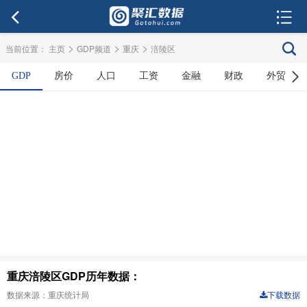
>
>
>
当前位置：
主页
GDP频道
重庆
涪陵区
GDP
房价
人口
工资
金融
财政
外贸
重庆涪陵区GDP历年数据：
数据来源：重庆统计局
下载数据