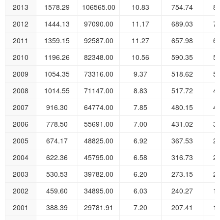
2013
1578.29
106565.00
10.83
754.74
8
2012
1444.13
97090.00
11.17
689.03
7
2011
1359.15
92587.00
11.27
657.98
6
2010
1196.26
82348.00
10.56
590.35
5
2009
1054.35
73316.00
9.37
518.62
5
2008
1014.55
71147.00
8.83
517.72
4
2007
916.30
64774.00
7.85
480.15
4
2006
778.50
55691.00
7.00
431.02
3
2005
674.17
48825.00
6.92
367.53
2
2004
622.36
45795.00
6.58
316.73
2
2003
530.53
39782.00
6.20
273.15
2
2002
459.60
34895.00
6.03
240.27
1
2001
388.39
29781.91
7.20
207.41
1