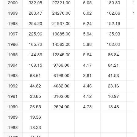
2000
332.05
27321.00
6.05
180.80
1
1999
283.47
24270.00
6.02
162.66
1
1998
254.20
21937.00
6.24
152.19
9
1997
225.96
19685.00
5.94
135.93
8
1996
165.72
14563.00
5.88
102.02
5
1995
144.86
12845.00
5.64
86.84
5
1994
109.15
9766.00
4.17
64.21
4
1993
68.61
6196.00
3.61
41.53
2
1992
44.82
4082.00
4.46
23.16
1
1991
33.85
3102.00
4.12
16.97
1
1990
26.55
2624.00
4.73
13.48
1989
19.36
1988
18.23