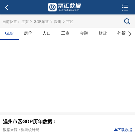
>
>
>
当前位置：
主页
GDP频道
温州
市区
GDP
房价
人口
工资
金融
财政
外贸
温州市区GDP历年数据：
数据来源：温州统计局
下载数据