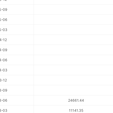
5-09
5-06
5-03
4-12
4-09
4-06
4-03
3-12
3-09
3-06
24661.44
3-03
11141.35