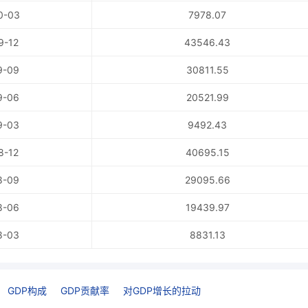
0-03
7978.07
9-12
43546.43
9-09
30811.55
9-06
20521.99
9-03
9492.43
8-12
40695.15
8-09
29095.66
8-06
19439.97
8-03
8831.13
GDP构成
GDP贡献率
对GDP增长的拉动