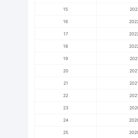
15
202
16
202
17
202
18
202
19
202
20
202
21
202
22
202
23
202
24
202
25
202