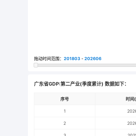
拖动时间范围：
201803
-
202606
广东省GDP:第二产业(季度累计) 数据如下：
序号
时间(
1
202
2
202
3
202