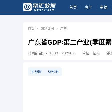
首页
|
房价
|
数据
|
首页
>
GDP数据
>
广东
广东省GDP:第二产业(季度累
时间范围：201803 - 202606
单位：亿元
数
折线图
条形图