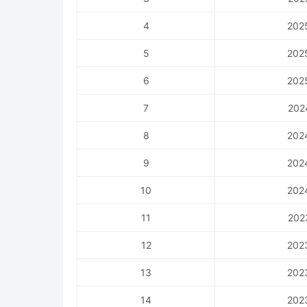
4
202
5
202
6
202
7
202
8
202
9
202
10
202
11
202
12
202
13
202
14
202