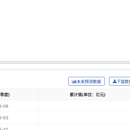
未来预测数据
下载数
季度)
累计值(单位：亿元)
6-06
6-03
5-12