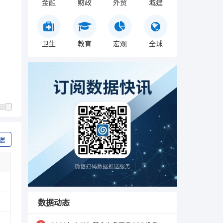
金融
财政
外贸
城建
卫生
教育
宏观
全球
据
数据动态