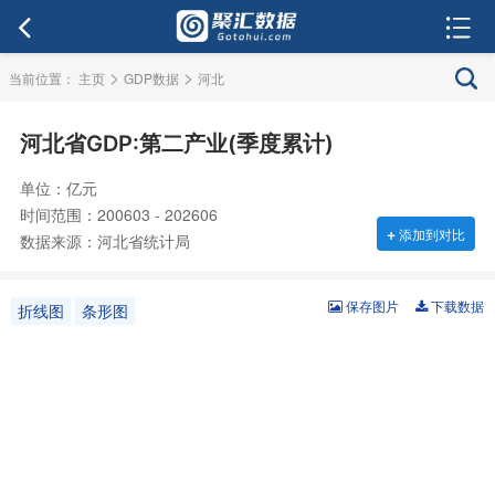
>
>
当前位置：
主页
GDP数据
河北
河北省GDP:第二产业(季度累计)
单位：亿元
时间范围：200603 - 202606
+
添加到对比
数据来源：河北省统计局
保存图片
下载数据
折线图
条形图