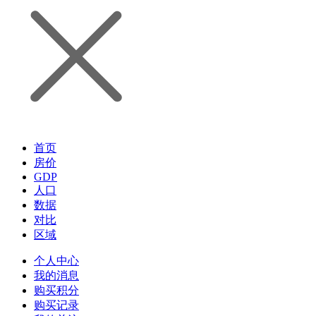
首页
房价
GDP
人口
数据
对比
区域
个人中心
我的消息
购买积分
购买记录