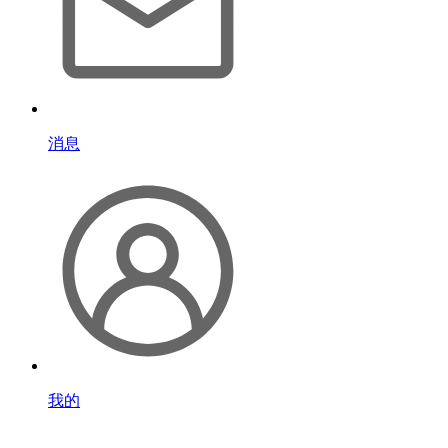
消息
我的