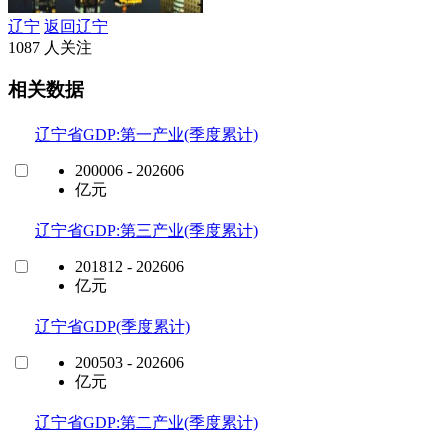
辽宁
返回辽宁
1087 人关注
相关数据
辽宁省GDP:第一产业(季度累计)
200006 - 202606
亿元
辽宁省GDP:第三产业(季度累计)
201812 - 202606
亿元
辽宁省GDP(季度累计)
200503 - 202606
亿元
辽宁省GDP:第二产业(季度累计)