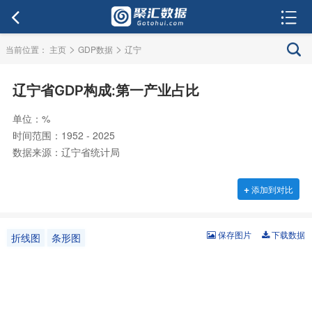
>
>
当前位置：
主页
GDP数据
辽宁
辽宁省GDP构成:第一产业占比
单位：%
时间范围：1952 - 2025
数据来源：辽宁省统计局
+
添加到对比
保存图片
下载数据
折线图
条形图