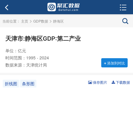
>
>
当前位置：
主页
GDP数据
静海区
天津市:静海区GDP:第二产业
单位：亿元
时间范围：1995 - 2024
+
添加到对比
数据来源：天津统计局
保存图片
下载数据
折线图
条形图