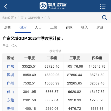
>
>
当前位置：
主页
GDP频道
广东
房价
GDP
人口
工资
存款
收入
财政
广东区域GDP 2025年季度累计值：
单位：亿元
横向滑动
区域
一季度
二季度
三季度
四季度
广东
33525.51
68725.40
105176.98
145846.76
深圳
8950.49
18322.26
27896.44
38731.80
广州
7532.51
15080.99
23265.65
32039.46
佛山
3041.95
6366.87
9620.82
13157.35
东莞
2981.58
6067.84
9318.93
12760.20
惠州
1400.18
2910.06
4476.72
6363.66