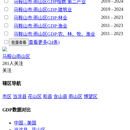
2019 - 2024
马鞍山市:雨山区GDP指数:第二产业
2019 - 2024
马鞍山市:雨山区GDP:建筑业
2011 - 2023
马鞍山市:雨山区GDP:林业
2011 - 2023
马鞍山市:雨山区GDP:渔业
2011 - 2023
马鞍山市:雨山区GDP:农、林、牧、渔业
查看更多(24条)
批量查看
马鞍山雨山区
281人关注
关注
辖区导航
市区
当涂县
花山区
和县
含山县
雨山区
博望区
GDP数据对比
中国 - 美国
当涂县 - 花山区