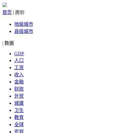
首页
|
房价
地级城市
县级城市
|
数据
GDP
人口
工资
收入
金融
财政
外贸
城建
卫生
教育
全球
宏观