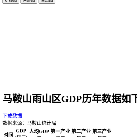
折线图
条形图
雷达图
马鞍山雨山区GDP历年数据如
下载数据
数据来源：马鞍山统计局
GDP
人均GDP
第一产业
第二产业
第三产业
时间