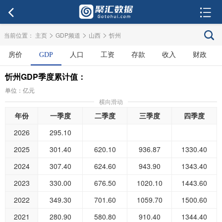
>
>
>
当前位置：
主页
GDP频道
山西
忻州
房价
GDP
人口
工资
存款
收入
财政
忻州GDP季度累计值：
单位：亿元
横向滑动
年份
一季度
二季度
三季度
四季度
2026
295.10
2025
301.40
620.10
936.87
1330.40
2024
307.40
624.60
943.90
1343.40
2023
330.00
676.50
1020.10
1443.60
2022
349.30
701.60
1059.70
1500.60
2021
280.90
580.80
910.40
1344.40