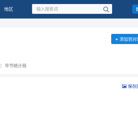
地区
+
添加到对
源：毕节统计局
保存