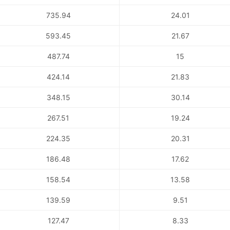
735.94
24.01
593.45
21.67
487.74
15
424.14
21.83
348.15
30.14
267.51
19.24
224.35
20.31
186.48
17.62
158.54
13.58
139.59
9.51
127.47
8.33