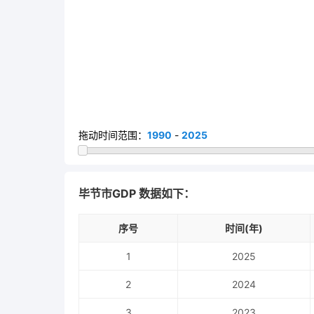
拖动时间范围：
1990
-
2025
毕节市GDP 数据如下：
序号
时间(年)
1
2025
2
2024
3
2023