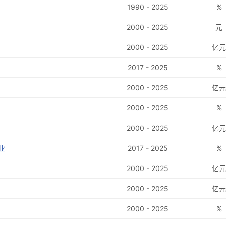
1990 - 2025
%
2000 - 2025
元
2000 - 2025
亿元
2017 - 2025
%
2000 - 2025
亿元
2000 - 2025
%
2000 - 2025
亿元
业
2017 - 2025
%
2000 - 2025
亿元
2000 - 2025
亿元
2000 - 2025
%