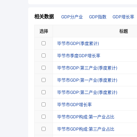
相关数据
GDP分产业
GDP指数
GDP增长率
选择
标题
毕节市GDP(季度累计)
毕节市季度GDP增长率
毕节市GDP:第三产业(季度累计)
毕节市GDP:第一产业(季度累计)
毕节市GDP:第二产业(季度累计)
毕节市GDP增长率
毕节市GDP构成:第一产业占比
毕节市GDP构成:第三产业占比