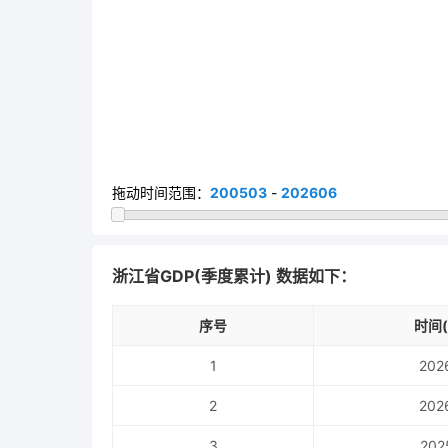
拖动时间范围：
200503
-
202606
浙江省GDP(季度累计) 数据如下：
序号
时间(
1
202
2
202
3
202