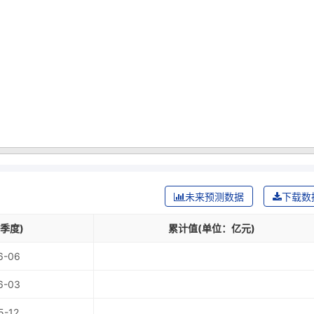
未来预测数据
下载数
季度)
累计值(单位：亿元)
6-06
6-03
5-12