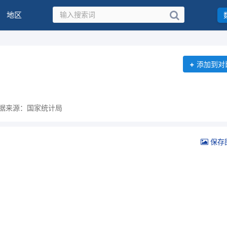
地区
+
添加到对
据来源：国家统计局
保存