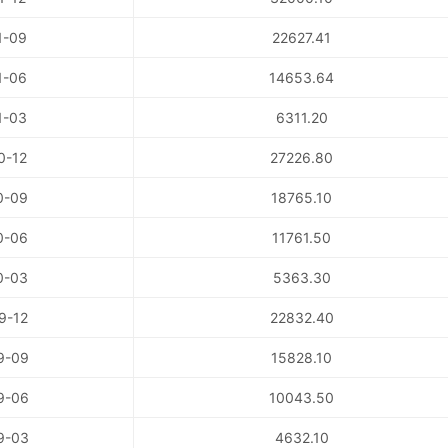
1-09
22627.41
1-06
14653.64
1-03
6311.20
0-12
27226.80
0-09
18765.10
0-06
11761.50
0-03
5363.30
9-12
22832.40
9-09
15828.10
9-06
10043.50
9-03
4632.10