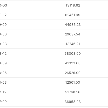
0-03
13118.62
9-12
62461.99
9-09
44936.23
9-06
29037.54
9-03
13746.21
8-12
58003.00
8-09
41323.00
8-06
26526.00
8-03
12501.00
7-12
51768.26
7-09
36958.03