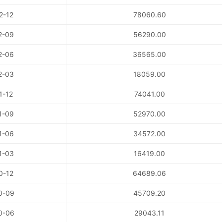
2-12
78060.60
2-09
56290.00
2-06
36565.00
2-03
18059.00
1-12
74041.00
1-09
52970.00
1-06
34572.00
1-03
16419.00
0-12
64689.06
0-09
45709.20
0-06
29043.11