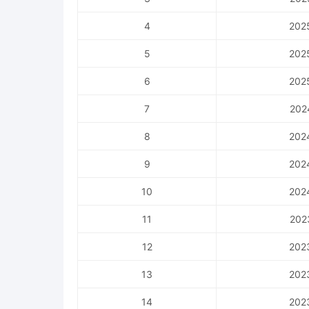
4
202
5
202
6
202
7
202
8
202
9
202
10
202
11
202
12
202
13
202
14
202