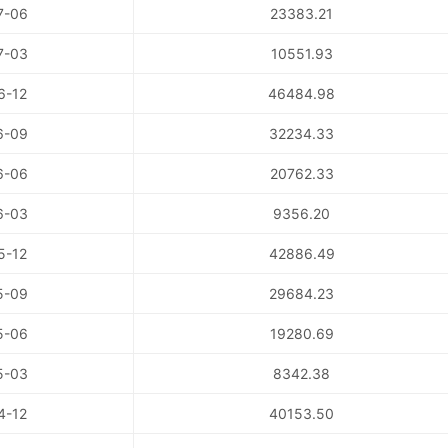
7-06
23383.21
7-03
10551.93
6-12
46484.98
6-09
32234.33
6-06
20762.33
6-03
9356.20
5-12
42886.49
5-09
29684.23
5-06
19280.69
5-03
8342.38
4-12
40153.50