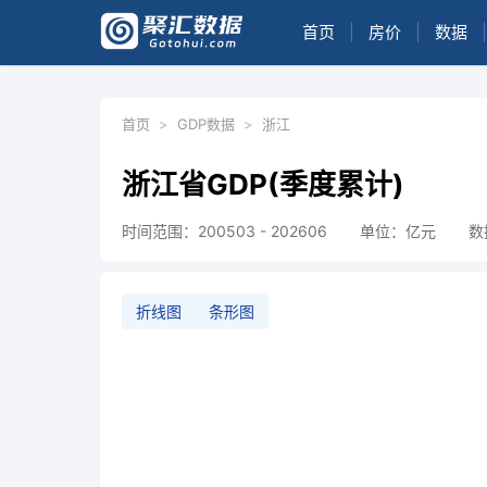
首页
|
房价
|
数据
|
首页
>
GDP数据
>
浙江
浙江省GDP(季度累计)
时间范围：200503 - 202606
单位：亿元
数
折线图
条形图