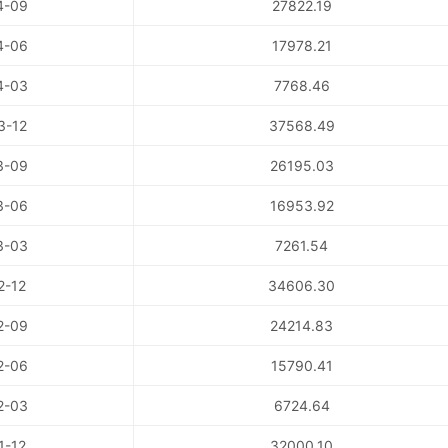
4-09
27822.19
4-06
17978.21
4-03
7768.46
3-12
37568.49
3-09
26195.03
3-06
16953.92
3-03
7261.54
2-12
34606.30
2-09
24214.83
2-06
15790.41
2-03
6724.64
1-12
32000.10