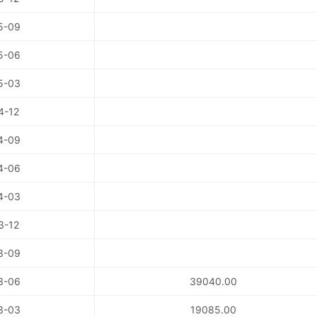
5-09
5-06
5-03
4-12
4-09
4-06
4-03
3-12
3-09
3-06
39040.00
3-03
19085.00