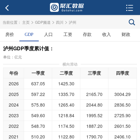
>
>
>
当前位置：
主页
GDP频道
四川
泸州
房价
GDP
人口
工资
存款
收入
财政
泸州GDP季度累计值：
单位：亿元
横向滑动
年份
一季度
二季度
三季度
四季度
2026
637.05
1425.30
2025
597.22
1335.70
2165.70
3004.29
2024
575.80
1265.40
2044.80
2836.50
2023
549.60
1218.84
1995.52
2725.90
2022
548.70
1174.50
1887.20
2601.50
2021
510.20
1122.80
1790.70
2406.10