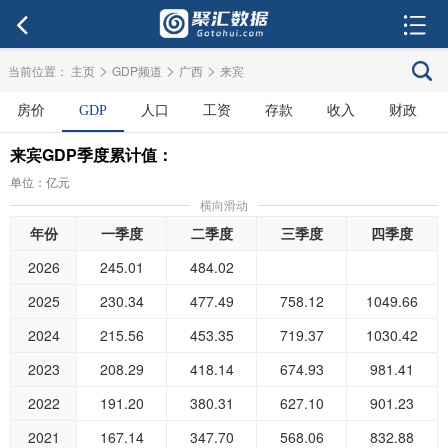
>
>
>
当前位置：
主页
GDP频道
广西
来宾
房价
GDP
人口
工资
存款
收入
财政
来宾GDP季度累计值：
单位：亿元
横向滑动
年份
一季度
二季度
三季度
四季度
2026
245.01
484.02
2025
230.34
477.49
758.12
1049.66
2024
215.56
453.35
719.37
1030.42
2023
208.29
418.14
674.93
981.41
2022
191.20
380.31
627.10
901.23
2021
167.14
347.70
568.06
832.88