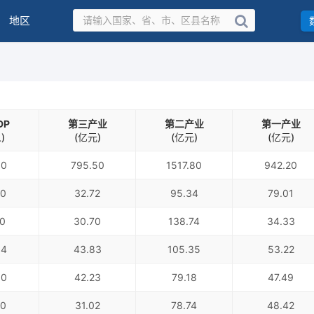
地区
DP
第三产业
第二产业
第一产业
)
(亿元)
(亿元)
(亿元)
00
795.50
1517.80
942.20
00
32.72
95.34
79.01
00
30.70
138.74
34.33
04
43.83
105.35
53.22
00
42.23
79.18
47.49
00
31.02
78.74
48.42