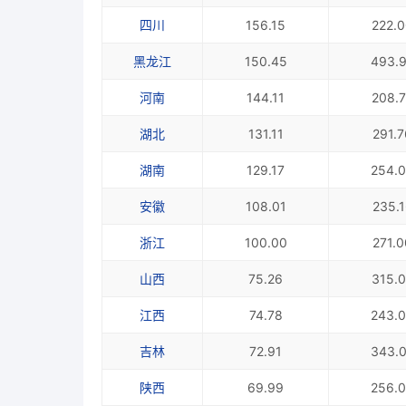
四川
156.15
222.
黑龙江
150.45
493.
河南
144.11
208.
湖北
131.11
291.7
湖南
129.17
254.
安徽
108.01
235.1
浙江
100.00
271.0
山西
75.26
315.
江西
74.78
243.
吉林
72.91
343.
陕西
69.99
256.