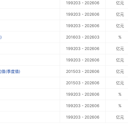
199203 - 202606
亿元
199203 - 202606
亿元
199203 - 202606
亿元
)
201603 - 202603
%
199203 - 202606
亿元
199203 - 202606
亿元
值(季度值)
201503 - 202606
亿元
201503 - 202606
亿元
199203 - 202606
%
199203 - 202606
%
199203 - 202606
亿元