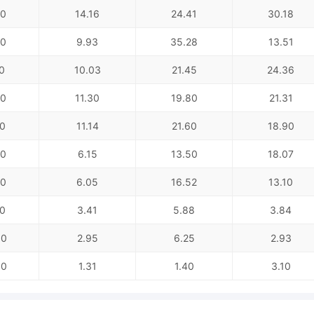
00
14.16
24.41
30.18
00
9.93
35.28
13.51
0
10.03
21.45
24.36
00
11.30
19.80
21.31
0
11.14
21.60
18.90
00
6.15
13.50
18.07
00
6.05
16.52
13.10
0
3.41
5.88
3.84
00
2.95
6.25
2.93
00
1.31
1.40
3.10