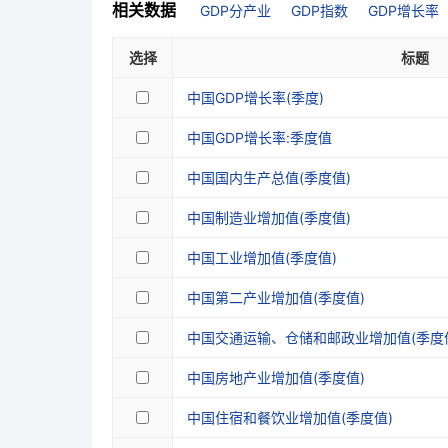
相关数据
GDP分产业
GDP指数
GDP增长率
选择
标题
中国GDP增长率(季度)
中国GDP增长率:季度值
中国国内生产总值(季度值)
中国制造业增加值(季度值)
中国工业增加值(季度值)
中国第二产业增加值(季度值)
中国交通运输、仓储和邮政业增加值(季度
中国房地产业增加值(季度值)
中国住宿和餐饮业增加值(季度值)