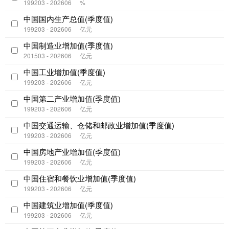
199203 - 202606
%
中国国内生产总值(季度值)
199203 - 202606
亿元
中国制造业增加值(季度值)
201503 - 202606
亿元
中国工业增加值(季度值)
199203 - 202606
亿元
中国第二产业增加值(季度值)
199203 - 202606
亿元
中国交通运输、仓储和邮政业增加值(季度值)
199203 - 202606
亿元
中国房地产业增加值(季度值)
199203 - 202606
亿元
中国住宿和餐饮业增加值(季度值)
199203 - 202606
亿元
中国建筑业增加值(季度值)
199203 - 202606
亿元