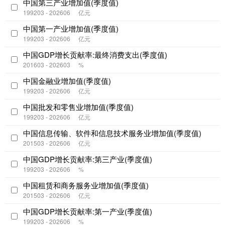
中国第三产业增加值(季度值)
199203 - 202606
亿元
中国第一产业增加值(季度值)
199203 - 202606
亿元
中国GDP增长贡献率:最终消费支出(季度值)
201603 - 202603
%
中国金融业增加值(季度值)
199203 - 202606
亿元
中国批发和零售业增加值(季度值)
199203 - 202606
亿元
中国信息传输、软件和信息技术服务业增加值(季度值)
201503 - 202606
亿元
中国GDP增长贡献率:第三产业(季度值)
199203 - 202606
%
中国租赁和商务服务业增加值(季度值)
201503 - 202606
亿元
中国GDP增长贡献率:第一产业(季度值)
199203 - 202606
%