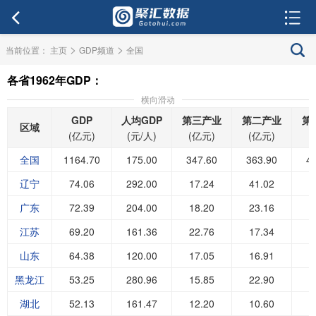
>
>
当前位置：
主页
GDP频道
全国
各省1962年GDP：
横向滑动
GDP
人均GDP
第三产业
第二产业
第
区域
(亿元)
(元/人)
(亿元)
(亿元)
(
全国
1164.70
175.00
347.60
363.90
4
辽宁
74.06
292.00
17.24
41.02
1
广东
72.39
204.00
18.20
23.16
3
江苏
69.20
161.36
22.76
17.34
2
山东
64.38
120.00
17.05
16.91
3
黑龙江
53.25
280.96
15.85
22.90
1
湖北
52.13
161.47
12.20
10.60
2