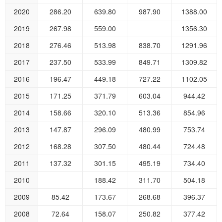
2020
286.20
639.80
987.90
1388.00
2019
267.98
559.00
1356.30
2018
276.46
513.98
838.70
1291.96
2017
237.50
533.99
849.71
1309.82
2016
196.47
449.18
727.22
1102.05
2015
171.25
371.79
603.04
944.42
2014
158.66
320.10
513.36
854.96
2013
147.87
296.09
480.99
753.74
2012
168.28
307.50
480.44
724.48
2011
137.32
301.15
495.19
734.40
2010
188.42
311.70
504.18
2009
85.42
173.67
268.68
396.37
2008
72.64
158.07
250.82
377.42