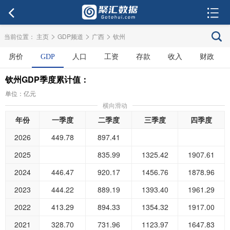
>
>
>
当前位置：
主页
GDP频道
广西
钦州
房价
GDP
人口
工资
存款
收入
财政
钦州GDP季度累计值：
单位：亿元
横向滑动
年份
一季度
二季度
三季度
四季度
2026
449.78
897.41
2025
835.99
1325.42
1907.61
2024
446.47
920.17
1456.76
1878.96
2023
444.22
889.19
1393.40
1961.29
2022
413.29
894.33
1354.32
1917.00
2021
328.70
731.96
1123.97
1647.83