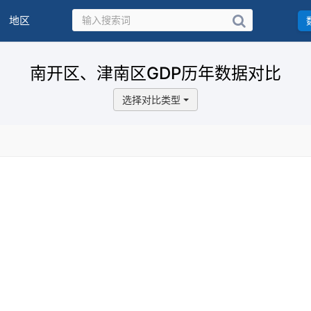
地区
南开区、津南区GDP历年数据对比
选择对比类型