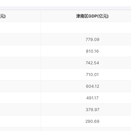
元)
津南区GDP(亿元)
779.09
810.16
742.54
710.01
604.12
491.17
379.97
290.69