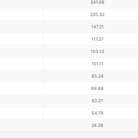
241.69
225.32
147.21
117.27
103.13
101.11
85.24
69.89
62.21
54.78
24.29