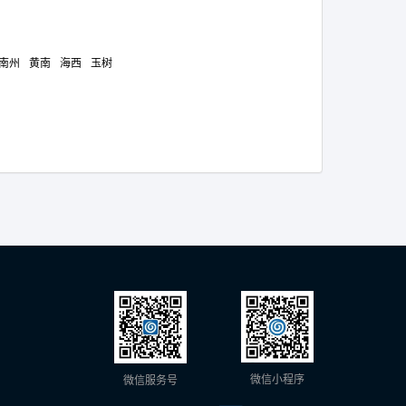
南州
黄南
海西
玉树
微信小程序
微信服务号