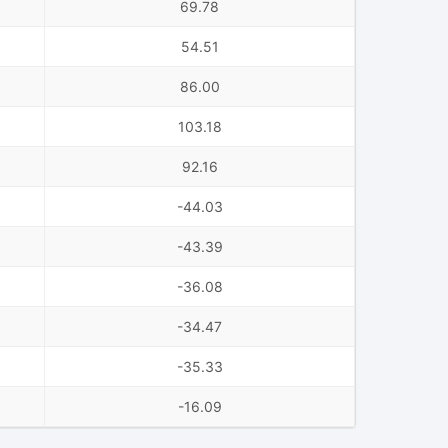
69.78
54.51
86.00
103.18
92.16
-44.03
-43.39
-36.08
-34.47
-35.33
-16.09