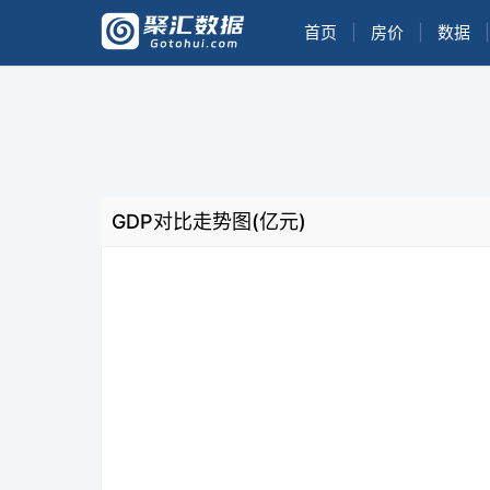
首页
|
房价
|
数据
|
GDP对比走势图(亿元)